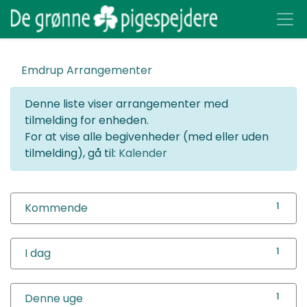
Emdrup
Arrangementer
Denne liste viser arrangementer med
tilmelding for enheden.
For at vise alle begivenheder (med eller uden
tilmelding), gå til:
Kalender
Kommende
1
I dag
1
Denne uge
1