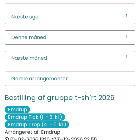
Næste uge
1
Denne måned
1
Næste måned
1
Gamle arrangementer
Bestilling af gruppe t-shirt 2026
Emdrup
Emdrup Flok (1. - 3. kl.)
Emdrup Trop (4. - 6. kl.)
Arrangeret af:
Emdrup
01-03-2026 13:10
til
31-12-2026 23:55