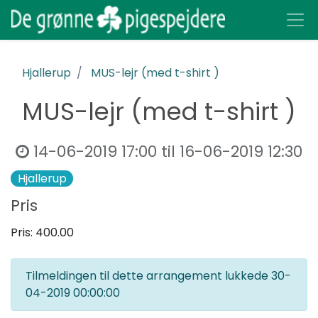
Hjallerup
MUS-lejr (med t-shirt )
MUS-lejr (med t-shirt )
14-06-2019 17:00
til
16-06-2019 12:30
Hjallerup
Pris
Pris:
400.00
Tilmeldingen til dette arrangement lukkede
30-
04-2019 00:00:00