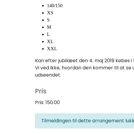
140/150
XS
S
M
L
XL
XXL
Kan efter jubilæet den 4. maj 2019 købes i 
Vi ved ikke, hvordan den kommer til at s
udseendet.
Pris
Pris:
150.00
Tilmeldingen til dette arrangement lu