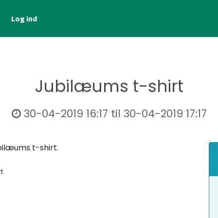
Log ind
Jubilæums t-shirt
30-04-2019 16:17
til
30-04-2019 17:17
bilæums t-shirt.
t.