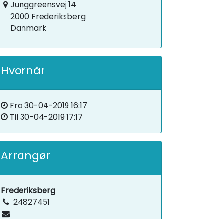
Junggreensvej 14
2000 Frederiksberg
Danmark
Hvornår
Fra
30-04-2019 16:17
Til
30-04-2019 17:17
Arrangør
Frederiksberg
24827451