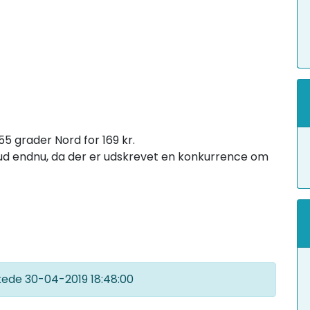
55 grader Nord for 169 kr.
e ud endnu, da der er udskrevet en konkurrence om
kkede
30-04-2019 18:48:00