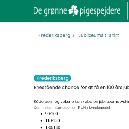
Frederiksberg
Jubilæums t-shirt
Frederiksberg
Enestående chance for at få en 100 års ju
Både børn og voksne kan købe en jubilæums t-shir
Den findes i størrelserne - KUN i kvindemodel
90/100
110/120
130/140