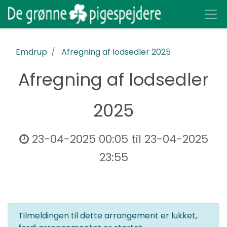
Emdrup
Afregning af lodsedler 2025
Afregning af lodsedler
2025
23-04-2025 00:05
til
23-04-2025
23:55
Tilmeldingen til dette arrangement er lukket,