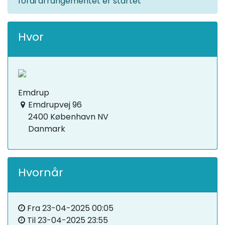
fordi arrangementet er startet
Hvor
Emdrup
Emdrupvej 96
2400 København NV
Danmark
Hvornår
Fra
23-04-2025 00:05
Til
23-04-2025 23:55