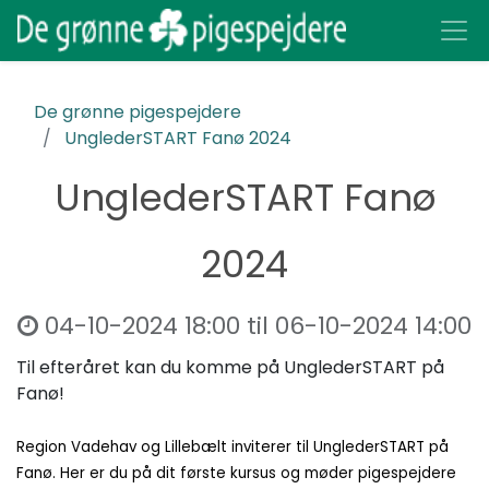
De grønne pigespejdere
UnglederSTART Fanø 2024
UnglederSTART Fanø
2024
04-10-2024 18:00
til
06-10-2024 14:00
Til efteråret kan du komme på UnglederSTART på
Fanø!
Region Vadehav og Lillebælt inviterer til UnglederSTART på
Fanø. Her er du på dit første kursus og møder pigespejdere