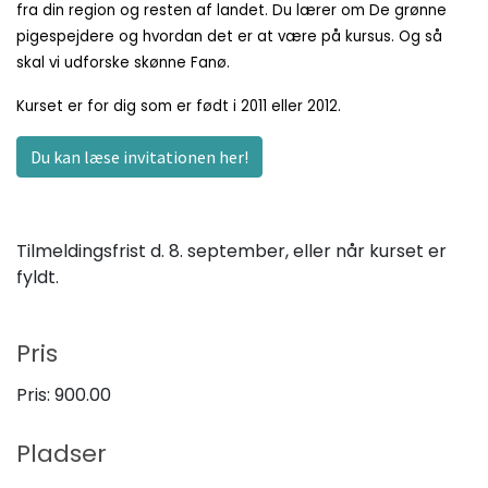
fra din region og resten af landet. Du lærer om De grønne
pigespejdere og hvordan det er at være på kursus. Og så
skal vi udforske skønne Fanø.
Kurset er for dig som er født i 2011 eller 2012.
Du kan læse invitationen her!
Tilmeldingsfrist d. 8. september, eller når kurset er
fyldt.
Pris
Pris:
900.00
Pladser