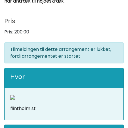
har antræk til højdeskræk.
Pris
Pris:
200.00
Tilmeldingen til dette arrangement er lukket,
fordi arrangementet er startet
Hvor
flintholm st