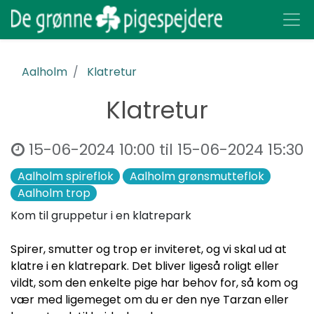
Aalholm
Klatretur
Klatretur
15-06-2024 10:00
til
15-06-2024 15:30
Aalholm spireflok
Aalholm grønsmutteflok
Aalholm trop
Kom til gruppetur i en klatrepark
Spirer, smutter og trop er inviteret, og vi skal ud at
klatre i en klatrepark. Det bliver ligeså roligt eller
vildt, som den enkelte pige har behov for, så kom og
vær med ligemeget om du er den nye Tarzan eller