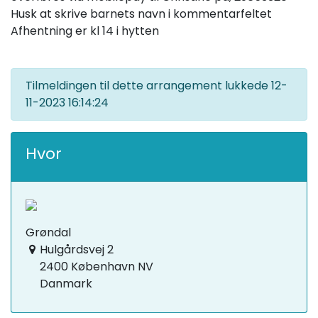
Husk at skrive barnets navn i kommentarfeltet
Afhentning er kl 14 i hytten
Tilmeldingen til dette arrangement lukkede
12-
11-2023 16:14:24
Hvor
Grøndal
Hulgårdsvej 2
2400 København NV
Danmark