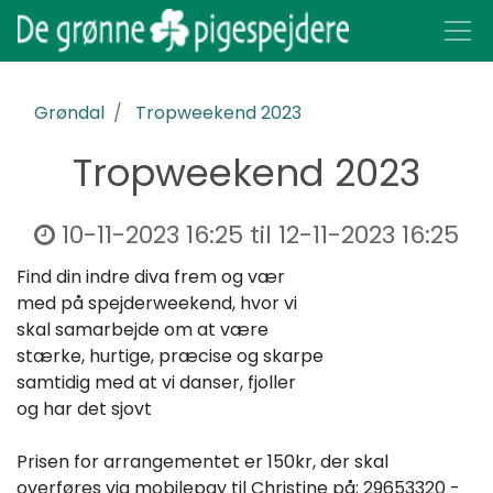
Grøndal
Tropweekend 2023
Tropweekend 2023
10-11-2023 16:25
til
12-11-2023 16:25
Find din indre diva frem og vær
med på spejderweekend, hvor vi
skal samarbejde om at være
stærke, hurtige, præcise og skarpe
samtidig med at vi danser, fjoller
og har det sjovt
Prisen for arrangementet er 150kr, der skal
overføres via mobilepay til Christine på; 29653320 -