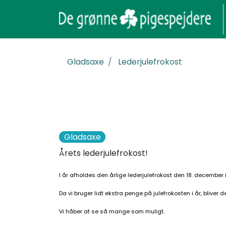
Gladsaxe
Lederjulefrokost
Gladsaxe
Årets lederjulefrokost!
I år afholdes den årlige lederjulefrokost den 18. december i 
Da vi bruger lidt ekstra penge på julefrokosten i år, bliver d
Vi håber at se så mange som muligt.