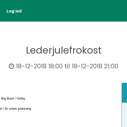
Log ind
Lederjulefrokost
18-12-2018 18:00
til
18-12-2018 21:00
Big Bowl i Valby.
et i år uden pakkelej.