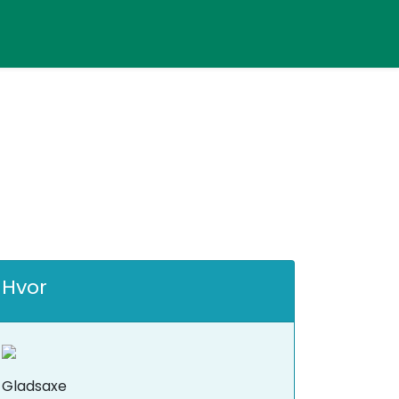
Hvor
Gladsaxe