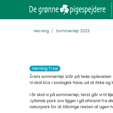
Herning
Sommerlejr 2023
Herning Trop
Årets sommerlejr står på fede oplevelser 
Vi skal bl.a. i zoologisk have, ud at fiske 
I år skal vi på sommerlejr, først går vi til 
Jyllands park zoo ligger i gå afstand fra d
naturpark for at tilbringe resten af ugen h