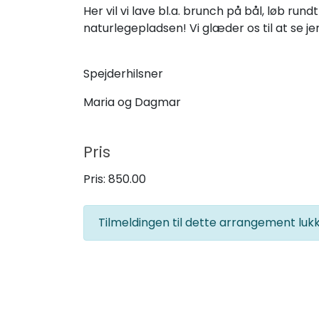
Her vil vi lave bl.a. brunch på bål, løb rund
naturlegepladsen! Vi glæder os til at se jer
Spejderhilsner
Maria og Dagmar
Pris
Pris:
850.00
Tilmeldingen til dette arrangement lu