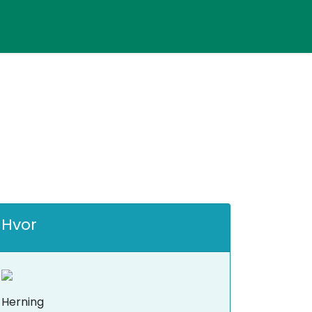
Hvor
Herning