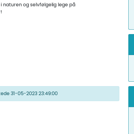
t i naturen og selvfølgelig lege på
!
kkede
31-05-2023 23:49:00