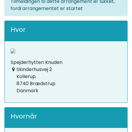
Tilmeldingen til dette arrangement er lukket,
fordi arrangementet er startet
Hvor
Spejderhytten Knuden
Skinderhusvej 2
Kollerup
8740 Brædstrup
Danmark
Hvornår