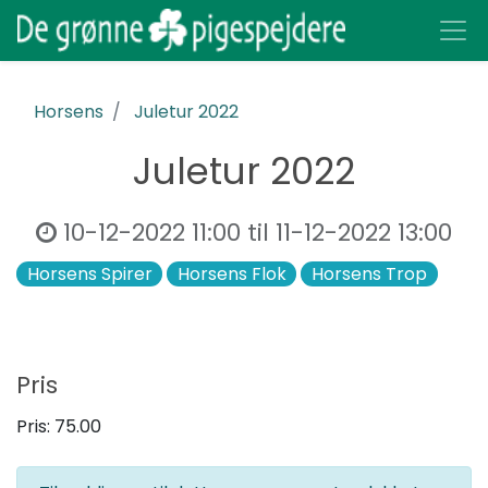
Horsens
Juletur 2022
Juletur 2022
10-12-2022 11:00
til
11-12-2022 13:00
Horsens Spirer
Horsens Flok
Horsens Trop
Pris
Pris:
75.00