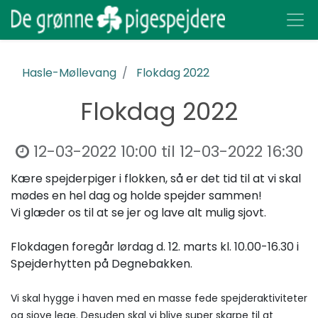
Hasle-Møllevang
Flokdag 2022
Flokdag 2022
12-03-2022 10:00
til
12-03-2022 16:30
Kære spejderpiger i flokken, så er det tid til at vi skal
mødes en hel dag og holde spejder sammen!
Vi glæder os til at se jer og lave alt mulig sjovt.
Flokdagen foregår lørdag d. 12. marts kl. 10.00-16.30 i
Spejderhytten på Degnebakken.
Vi skal hygge i haven med en masse fede spejderaktiviteter
og sjove lege. Desuden skal vi blive super skarpe til at