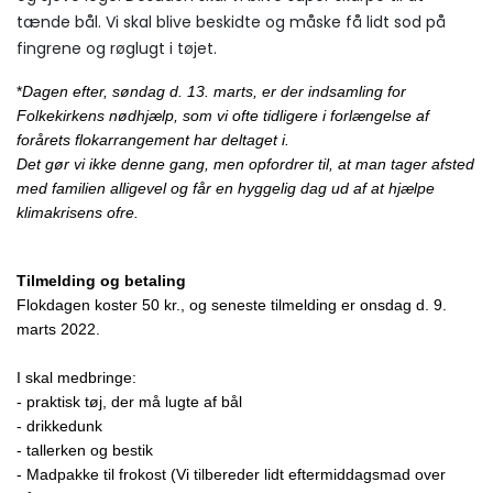
tænde bål. Vi skal blive beskidte og måske få lidt sod på
fingrene og røglugt i tøjet.
*
Dagen efter, søndag d. 13. marts, er der indsamling for 
Folkekirkens nødhjælp, som vi ofte tidligere i forlængelse af 
forårets flokarrangement har deltaget i. 
Det gør vi ikke denne gang, men opfordrer til, at man tager afsted 
med familien alligevel og får en hyggelig dag ud af at hjælpe 
klimakrisens ofre. 
Tilmelding og betaling
Flokdagen koster 50 kr., og seneste tilmelding er onsdag d. 9. 
marts 2022.
I skal medbringe:
- praktisk tøj, der må lugte af bål
- drikkedunk
- tallerken og bestik
- Madpakke til frokost (Vi tilbereder lidt eftermiddagsmad over 