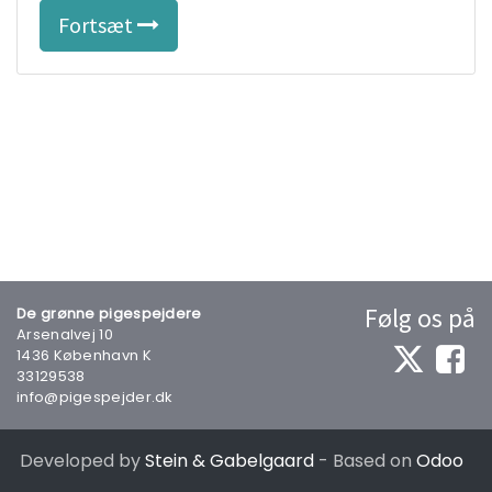
Fortsæt
Følg os på
De grønne pigespejdere
Arsenalvej 10
1436 København K
33129538
info@pigespejder.dk
Developed by
Stein & Gabelgaard
- Based on
Odoo